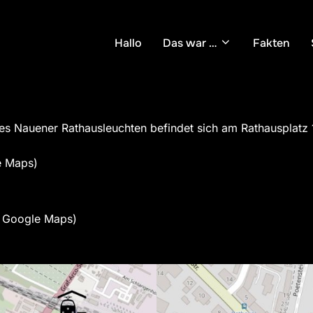
Hallo
Das war …
Fakten
es Nauener Rathausleuchten befindet sich am Rathausplatz 
e Maps)
u Google Maps)