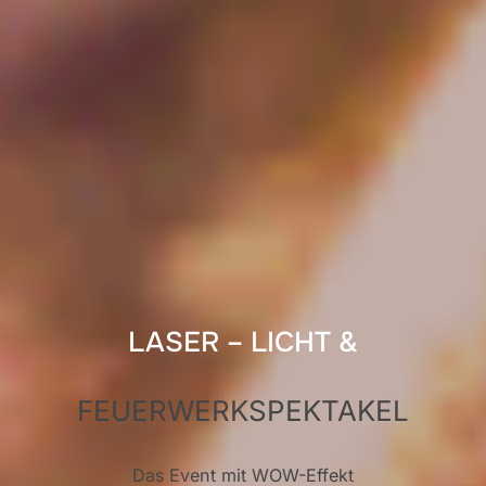
LASER – LICHT &
FEUERWERKSPEKTAKEL
Das Event mit WOW-Effekt